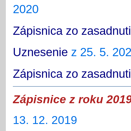
2020
Zápisnica zo zasadnut
Uznesenie
z 25. 5. 20
Zápisnica zo zasadnut
Zápisnice z roku 201
13. 12. 2019